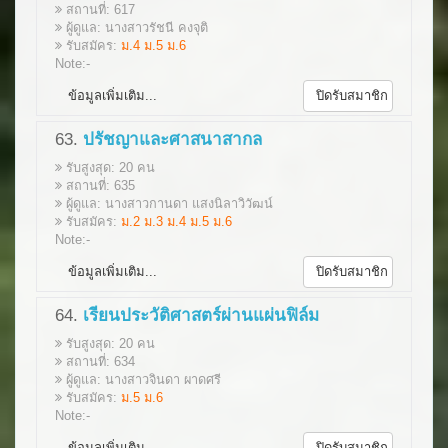
สถานที่: 617
ผู้ดูแล: นางสาวรัชนี คงจุติ
รับสมัคร:
ม.4 ม.5 ม.6
Note:-
ข้อมูลเพิ่มเติม...
ปิดรับสมาชิก
63.
ปรัชญาและศาสนาสากล
รับสูงสุด: 20 คน
สถานที่: 635
ผู้ดูแล: นางสาวกานดา แสงนิลาวิวัฒน์
รับสมัคร:
ม.2 ม.3 ม.4 ม.5 ม.6
Note:-
ข้อมูลเพิ่มเติม...
ปิดรับสมาชิก
64.
เรียนประวัติศาสตร์ผ่านแผ่นฟิล์ม
รับสูงสุด: 20 คน
สถานที่: 634
ผู้ดูแล: นางสาวจินดา ผาดศรี
รับสมัคร:
ม.5 ม.6
Note:-
ข้อมูลเพิ่มเติม...
ปิดรับสมาชิก