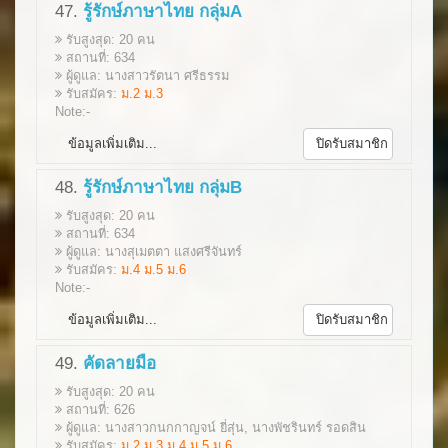
47.
รู้รักษ์ภาษาไทย กลุ่มA
รับสูงสุด: 20 คน
สถานที่: 634
ผู้ดูแล: นางสาวรัตนา ศรีธรรม
รับสมัคร:
ม.2 ม.3
Note:-
ข้อมูลเพิ่มเติม...
ปิดรับสมาชิก
48.
รู้รักษ์ภาษาไทย กลุ่มB
รับสูงสุด: 20 คน
สถานที่: 634
ผู้ดูแล: นางสุเมตตา แสงศรีจันทร์
รับสมัคร:
ม.4 ม.5 ม.6
Note:-
ข้อมูลเพิ่มเติม...
ปิดรับสมาชิก
49.
คัดลายมือ
รับสูงสุด: 20 คน
สถานที่: 626
ผู้ดูแล: นางสาวกนกกาญจน์ ยี่สุ่น, นางพัชรินทร์ รอดสิน
รับสมัคร:
ม.2 ม.3 ม.4 ม.5 ม.6