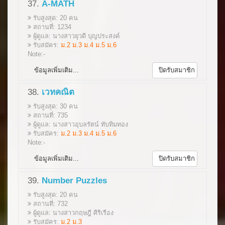
37.
A-MATH
รับสูงสุด: 20 คน
สถานที่: 1234
ผู้ดูแล: นางสาวยุวดี บุญประสงค์
รับสมัคร:
ม.2 ม.3 ม.4 ม.5 ม.6
Note:-
ข้อมูลเพิ่มเติม...
ปิดรับสมาชิก
38.
เวทคณิต
รับสูงสุด: 30 คน
สถานที่: 735
ผู้ดูแล: นางสาวอุบลรัตน์ ทับทิมทอง
รับสมัคร:
ม.2 ม.3 ม.4 ม.5 ม.6
Note:-
ข้อมูลเพิ่มเติม...
ปิดรับสมาชิก
39.
Number Puzzles
รับสูงสุด: 20 คน
สถานที่: 732
ผู้ดูแล: นางสาวกฤษฎี ศิริเรือง
รับสมัคร:
ม.2 ม.3