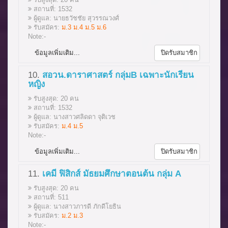
สถานที่: 1532
ผู้ดูแล: นายธวัชชัย สุวรรณวงศ์
รับสมัคร:
ม.3 ม.4 ม.5 ม.6
Note:-
ข้อมูลเพิ่มเติม...
ปิดรับสมาชิก
10.
สอวน.ดาราศาสตร์ กลุ่มB เฉพาะนักเรียน
หญิง
รับสูงสุด: 20 คน
สถานที่: 1532
ผู้ดูแล: นางสาวศลิดดา จุติเวช
รับสมัคร:
ม.4 ม.5
Note:-
ข้อมูลเพิ่มเติม...
ปิดรับสมาชิก
11.
เคมี ฟิสิกส์ มัธยมศึกษาตอนต้น กลุ่ม A
รับสูงสุด: 20 คน
สถานที่: 511
ผู้ดูแล: นางสาวภารดี ภักดีโยธิน
รับสมัคร:
ม.2 ม.3
Note:-