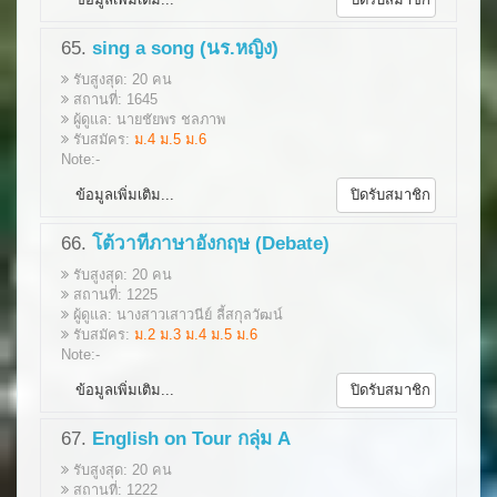
65.
sing a song (นร.หญิง)
รับสูงสุด: 20 คน
สถานที่: 1645
ผู้ดูแล: นายชัยพร ชลภาพ
รับสมัคร:
ม.4 ม.5 ม.6
Note:-
ข้อมูลเพิ่มเติม...
ปิดรับสมาชิก
66.
โต้วาทีภาษาอังกฤษ (Debate)
รับสูงสุด: 20 คน
สถานที่: 1225
ผู้ดูแล: นางสาวเสาวนีย์ ลี้สกุลวัฒน์
รับสมัคร:
ม.2 ม.3 ม.4 ม.5 ม.6
Note:-
ข้อมูลเพิ่มเติม...
ปิดรับสมาชิก
67.
English on Tour กลุ่ม A
รับสูงสุด: 20 คน
สถานที่: 1222