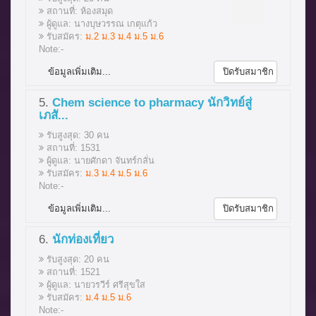
สถานที่: ห้องสมุด
ผู้ดูแล: นางบุษวรรณ เกตุแก้ว
รับสมัคร:
ม.2 ม.3 ม.4 ม.5 ม.6
Note:-
ข้อมูลเพิ่มเติม...
ปิดรับสมาชิก
5.
Chem science to pharmacy นักวิทย์สู่
เภสั...
รับสูงสุด: 30 คน
สถานที่: 1531
ผู้ดูแล: นายศักดา จันทร์กลั่น
รับสมัคร:
ม.3 ม.4 ม.5 ม.6
Note:-
ข้อมูลเพิ่มเติม...
ปิดรับสมาชิก
6.
นักท่องเที่ยว
รับสูงสุด: 20 คน
สถานที่: 1521
ผู้ดูแล: นายวรวีร์ ศรีสุขใส
รับสมัคร:
ม.4 ม.5 ม.6
Note:-