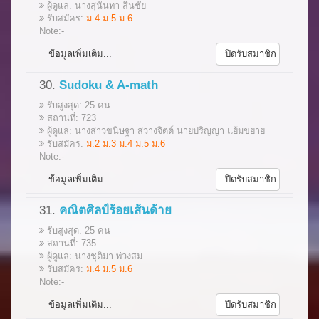
ผู้ดูแล: นางสุนันทา สินชัย
รับสมัคร:
ม.4 ม.5 ม.6
Note:-
ข้อมูลเพิ่มเติม...
ปิดรับสมาชิก
30.
Sudoku & A-math
รับสูงสุด: 25 คน
สถานที่: 723
ผู้ดูแล: นางสาวขนิษฐา สว่างจิตต์ นายปริญญา แย้มขยาย
รับสมัคร:
ม.2 ม.3 ม.4 ม.5 ม.6
Note:-
ข้อมูลเพิ่มเติม...
ปิดรับสมาชิก
31.
คณิตศิลป์ร้อยเส้นด้าย
รับสูงสุด: 25 คน
สถานที่: 735
ผู้ดูแล: นางชุติมา พ่วงสม
รับสมัคร:
ม.4 ม.5 ม.6
Note:-
ข้อมูลเพิ่มเติม...
ปิดรับสมาชิก