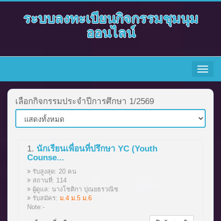
ระบบลงทะเบียนกิจกรรมชุมนุม
ออนไลน์
Toggle
navigat
เลือกกิจกรรมประจำปีการศึกษา 1/2569
1.
นักเรียนเพื่อนที่ปรึกษา YC (Youth
Counse...
รับสูงสุด: 20 คน
สถานที่: 114
ผู้ดูแล: นางโชติกา ปุณยธรวณิช
รับสมัคร:
ม.4 ม.5 ม.6
Note:-