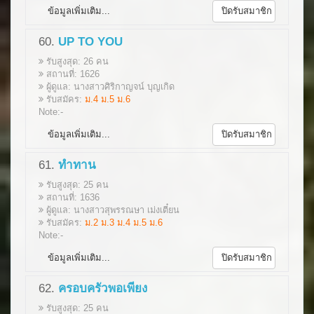
ข้อมูลเพิ่มเติม...
ปิดรับสมาชิก
60.
UP TO YOU
รับสูงสุด: 26 คน
สถานที่: 1626
ผู้ดูแล: นางสาวศิริกาญจน์ บุญเกิด
รับสมัคร:
ม.4 ม.5 ม.6
Note:-
ข้อมูลเพิ่มเติม...
ปิดรับสมาชิก
61.
ทำทาน
รับสูงสุด: 25 คน
สถานที่: 1636
ผู้ดูแล: นางสาวสุพรรณษา เม่งเตี๋ยน
รับสมัคร:
ม.2 ม.3 ม.4 ม.5 ม.6
Note:-
ข้อมูลเพิ่มเติม...
ปิดรับสมาชิก
62.
ครอบครัวพอเพียง
รับสูงสุด: 25 คน