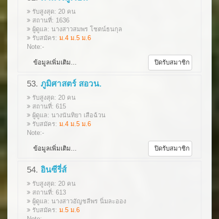
รับสูงสุด: 20 คน
สถานที่: 1636
ผู้ดูแล: นางสาวสมพร โชตน์ธนกุล
รับสมัคร:
ม.4 ม.5 ม.6
Note:-
ข้อมูลเพิ่มเติม...
ปิดรับสมาชิก
53.
ภูมิศาสตร์ สอวน.
รับสูงสุด: 20 คน
สถานที่: 615
ผู้ดูแล: นางนันทิยา เสือฉ้วน
รับสมัคร:
ม.4 ม.5 ม.6
Note:-
ข้อมูลเพิ่มเติม...
ปิดรับสมาชิก
54.
อินซีรี่ส์
รับสูงสุด: 20 คน
สถานที่: 613
ผู้ดูแล: นางสาวอัญชลีพร นิ่มละออง
รับสมัคร:
ม.5 ม.6
Note:-