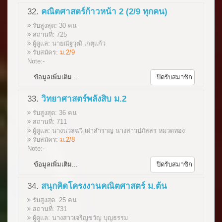
32.
คณิตศาสตร์ก้าวหน้า 2 (2/9 ทุกคน)
รับสูงสุด: 30 คน
สถานที่: 725
ผู้ดูแล: นายณัฐวุฒิ เกตุแก้ว
รับสมัคร:
ม.2/9
Note:-
ข้อมูลเพิ่มเติม...
ปิดรับสมาชิก
33.
วิทยาศาสตร์พลังสิบ ม.2
รับสูงสุด: 36 คน
สถานที่: 711
ผู้ดูแล: นางนวลฉวี เผ่าสำราญ นางสาวปภัสสร หมวดทอง
รับสมัคร:
ม.2/8
Note:-
ข้อมูลเพิ่มเติม...
ปิดรับสมาชิก
34.
สนุกคิดโครงงานคณิตศาสตร์ ม.ต้น
รับสูงสุด: 25 คน
สถานที่: 731
ผู้ดูแล: นางสาวเจริญขวัญ บุญธรรม