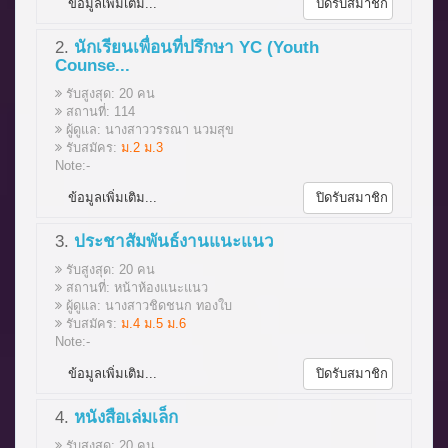
ข้อมูลเพิ่มเติม...
ปิดรับสมาชิก
2.
นักเรียนเพื่อนที่ปรึกษา YC (Youth
Counse...
รับสูงสุด: 20 คน
สถานที่: 114
ผู้ดูแล: นางสาววรรณา นวมสุข
รับสมัคร:
ม.2 ม.3
Note:-
ข้อมูลเพิ่มเติม...
ปิดรับสมาชิก
3.
ประชาสัมพันธ์งานแนะแนว
รับสูงสุด: 20 คน
สถานที่: หน้าห้องแนะแนว
ผู้ดูแล: นางสาวชิดชนก ทองใบ
รับสมัคร:
ม.4 ม.5 ม.6
Note:-
ข้อมูลเพิ่มเติม...
ปิดรับสมาชิก
4.
หนังสือเล่มเล็ก
รับสูงสุด: 20 คน