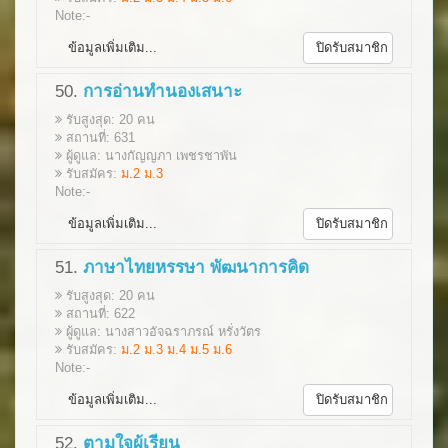
Note:-
ข้อมูลเพิ่มเติม...
ปิดรับสมาชิก
50.
การอ่านทำนองเสนาะ
รับสูงสุด: 20 คน
สถานที่: 631
ผู้ดูแล: นางกัญญภา เพชรชาพัน
รับสมัคร:
ม.2 ม.3
Note:-
ข้อมูลเพิ่มเติม...
ปิดรับสมาชิก
51.
ภาษาไทยหรรษา พัฒนาการคิด
รับสูงสุด: 20 คน
สถานที่: 622
ผู้ดูแล: นางสาวอัจฉราภรณ์ หรั่งวัตร
รับสมัคร:
ม.2 ม.3 ม.4 ม.5 ม.6
Note:-
ข้อมูลเพิ่มเติม...
ปิดรับสมาชิก
52.
ตามใจผู้เรียน