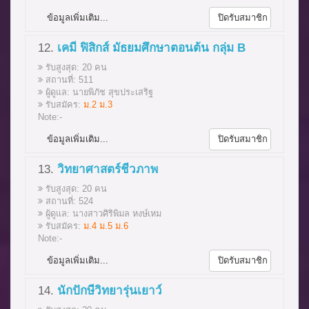
ข้อมูลเพิ่มเติม...
ปิดรับสมาชิก
12.
เคมี ฟิสิกส์ มัธยมศึกษาตอนต้น กลุ่ม B
รับสูงสุด: 20 คน
สถานที่: 511
ผู้ดูแล: นายพิภัช สุขประเสริฐ
รับสมัคร:
ม.2 ม.3
Note:-
ข้อมูลเพิ่มเติม...
ปิดรับสมาชิก
13.
วิทยาศาสตร์ชีวภาพ
รับสูงสุด: 20 คน
สถานที่: 524
ผู้ดูแล: นางสาวศิริพิมล หงษ์เหม
รับสมัคร:
ม.4 ม.5 ม.6
Note:-
ข้อมูลเพิ่มเติม...
ปิดรับสมาชิก
14.
นักปักษีวิทยารุ่นเยาว์