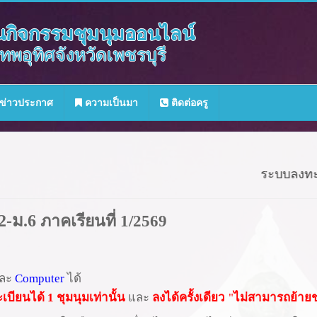
นกิจกรรมชุมนุมออนไลน์
พอุทิศจังหวัดเพชรบุรี
ข่าวประกาศ
ความเป็นมา
ติดต่อครู
ระบบลงทะเบียนอ
2-ม.6
ภาคเรียนที่ 1/2569
ละ
Computer
ได้
เบียนได้ 1 ชุมนุมเท่านั้น
และ
ลงได้ครั้งเดียว
"
ไม่สามารถย้ายช