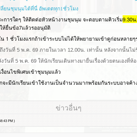
นชุมนุมได้ที่นี่ อัพเดตทุก1ชั่วโมง
ระการใดๆ ให้ติดต่อหัวหน้างานชุมนุม จะตอบตามคิวเริ่ม
9.30น.
ห้ยื่นข้อ7
แล้วรออนุมัติ
น 1 ชั่วโมงแรกถ้าเข้าระบบไม่ได้ให้พยายามเข้าดูก่อนหลายๆ
ึงวันที่ 5 พ.ค. 69 ภายในเวลา 12.00น. เท่านั้น หลังจากนั้นไม่
วันที่ 5 พ.ค. 69 ให้นักเรียนเดินทางมายื่นเรื่องด้วยตนเองที่ห้
เงื่อนไขพิเศษเข้าชุมนุมแล้ว
รกจะมีนักเรียนเข้าใช้งานเป็นจำนวนมากพร้อมกันระบบอาจค้าง
ข่าวอื่นๆ
:48:43 PM )