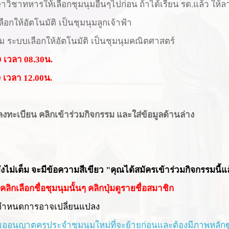
กษาวิชาทหารให้เลือกชุมนุมอื่นๆไปก่อน ถ้าได้เรียน รด.แล้ว ให
กให้อัตโนมัติ เป็นชุมนุมลูกเจ้าฟ้า
ุม ระบบเลือกให้อัตโนมัติ เป็นชุมนุมคณิตศาสตร์
 เวลา 08.30น.
9
เวลา 12.00น.
ิกลงทะเบียน คลิกเข้าร่วมกิจกรรม และใส่ข้อมูลด้านล่าง
ังไม่เต็ม จะมีข้อความสีเขียว "คุณได้สมัครเข้าร่วมกิจกรรมนี้แ
ิกเลือกชื่อชุมนุมนั้นๆ คลิกปุ่มดูรายชื่อสมาชิก
กำหนดการอาจเปลี่ยนแปลง
ขออนุญาตครูประจำชุมนุมใหม่ที่จะย้ายก่อนและต้องมีภาพหลักฐ