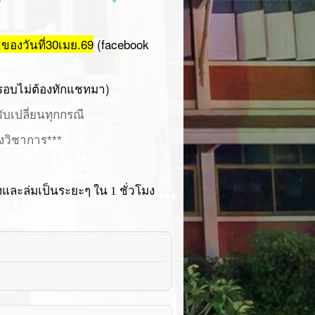
ของวันที่30เมย.69
(facebook
รอบไม่ต้องทักแชทมา)
รับเปลี่ยนทุกกรณี
องวิชาการ***
และล่มเป็นระยะๆ ใน 1 ชั่วโมง