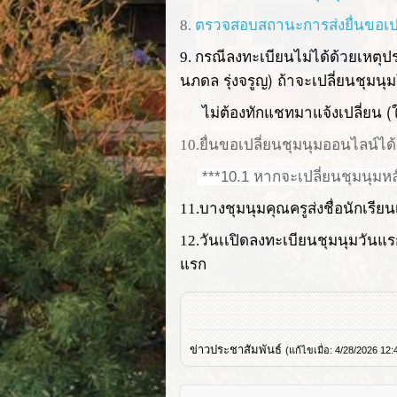
8.
ตรวจสอบสถานะการส่งยื่นขอเปลี่ย
กรณีลงทะเบียนไม่ได้ด้วยเหตุป
9.
นภดล รุ่งจรูญ) ถ้าจะเปลี่ยนชุมนุมใ
ไม่ต้องทักแชทมาแจ้งเปลี่ยน (ใ
10.
ยื่นขอเปลี่ยนชุมนุมออนไลน์ได้ถ
***10.1 หากจะเปลี่ยนชุมนุมหลัง
11.บางชุมนุมคุณครูส่งชื่อนักเรียน
12.วันเเปิดลงทะเบียนชุมนุมวันแ
แรก
ข่าวประชาสัมพันธ์
(แก้ไขเมื่อ: 4/28/2026 12